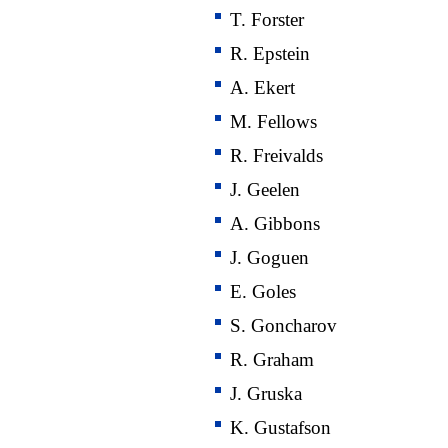
T. Forster
R. Epstein
A. Ekert
M. Fellows
R. Freivalds
J. Geelen
A. Gibbons
J. Goguen
E. Goles
S. Goncharov
R. Graham
J. Gruska
K. Gustafson