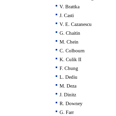
V. Brattka
J. Casti
V. E. Cazanescu
G. Chaitin
M. Chein
C. Colbourn
K. Culik II
F. Chung
L. Dediu
M. Deza
J. Dinitz
R. Downey
G. Farr