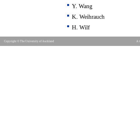
Y. Wang
K. Weihrauch
H. Wilf
Copyright © The University of Auckland
A t