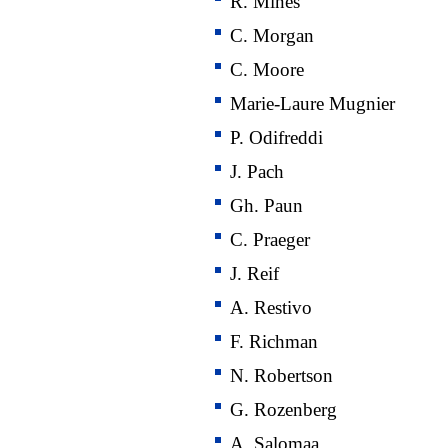
R. Mines
C. Morgan
C. Moore
Marie-Laure Mugnier
P. Odifreddi
J. Pach
Gh. Paun
C. Praeger
J. Reif
A. Restivo
F. Richman
N. Robertson
G. Rozenberg
A. Salomaa