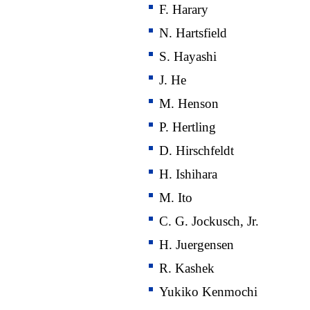
F. Harary
N. Hartsfield
S. Hayashi
J. He
M. Henson
P. Hertling
D. Hirschfeldt
H. Ishihara
M. Ito
C. G. Jockusch, Jr.
H. Juergensen
R. Kashek
Yukiko Kenmochi