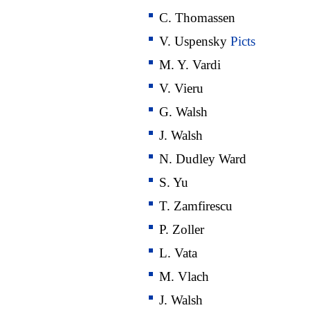
C. Thomassen
V. Uspensky
Picts
M. Y. Vardi
V. Vieru
G. Walsh
J. Walsh
N. Dudley Ward
S. Yu
T. Zamfirescu
P. Zoller
L. Vata
M. Vlach
J. Walsh