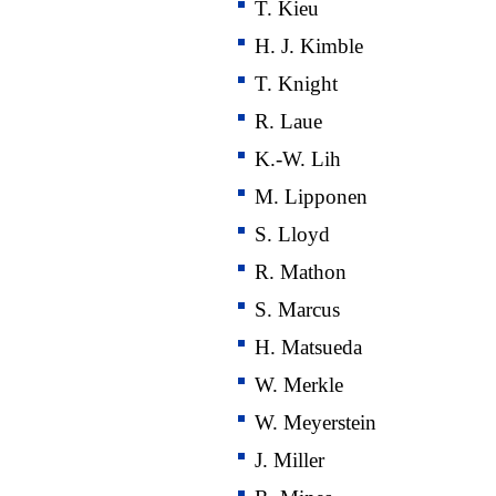
T. Kieu
H. J. Kimble
T. Knight
R. Laue
K.-W. Lih
M. Lipponen
S. Lloyd
R. Mathon
S. Marcus
H. Matsueda
W. Merkle
W. Meyerstein
J. Miller