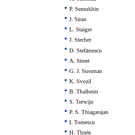
P. Semukhin
J. Siran
L. Staiger
J. Stecher
a
D. Stef
nescu
A. Street
G. J. Sussman
K. Svozil
B. Thalheim
S. Terwijn
P. S. Thiagarajan
I. Tomescu
H. Thiele