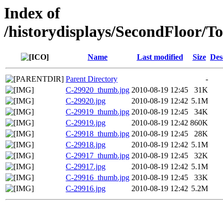
Index of
/historydisplays/SecondFloor/
Name
Last modified
Size
Des
Parent Directory
-
C-29920_thumb.jpg
2010-08-19 12:45
31K
C-29920.jpg
2010-08-19 12:42
5.1M
C-29919_thumb.jpg
2010-08-19 12:45
34K
C-29919.jpg
2010-08-19 12:42
860K
C-29918_thumb.jpg
2010-08-19 12:45
28K
C-29918.jpg
2010-08-19 12:42
5.1M
C-29917_thumb.jpg
2010-08-19 12:45
32K
C-29917.jpg
2010-08-19 12:42
5.1M
C-29916_thumb.jpg
2010-08-19 12:45
33K
C-29916.jpg
2010-08-19 12:42
5.2M